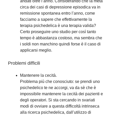
andati oltre l’anno. Considerando che la metà
circa dei casi di depressione episodica va in
remissione spontanea entro l’anno, come
facciamo a sapere che effettivamente la
terapia psichedelica è una terapia valida?
Certo proseguire uno studio per così tanto
tempo è abbastanza costoso, ma sembra che
i soldi non manchino quindi forse è il caso di
applicarsi meglio.
Problemi difficili
Mantenere la cecità.
Problema più che conosciuto: se prendi uno
psichedelico te ne accorgi, va da sè che è
impossibile mantenere la cecità dei pazienti e
degli operatori. Si sta cercando in svariati
modi di ovviare a questa difficoltà intrinseca
alla ricerca psichedelica, dall’utilizzo di