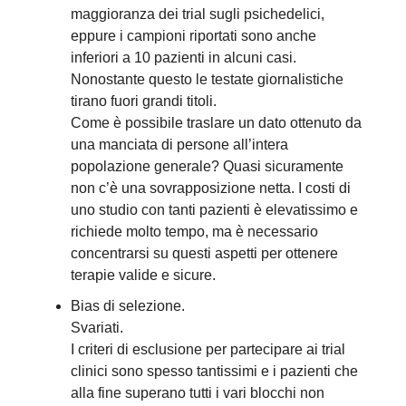
maggioranza dei trial sugli psichedelici,
eppure i campioni riportati sono anche
inferiori a 10 pazienti in alcuni casi.
Nonostante questo le testate giornalistiche
tirano fuori grandi titoli.
Come è possibile traslare un dato ottenuto da
una manciata di persone all’intera
popolazione generale? Quasi sicuramente
non c’è una sovrapposizione netta. I costi di
uno studio con tanti pazienti è elevatissimo e
richiede molto tempo, ma è necessario
concentrarsi su questi aspetti per ottenere
terapie valide e sicure.
Bias di selezione.
Svariati.
I criteri di esclusione per partecipare ai trial
clinici sono spesso tantissimi e i pazienti che
alla fine superano tutti i vari blocchi non