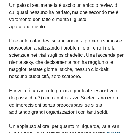
Un paio di settimane fa è uscito un articolo review di
cui quasi nessuno ha parlato, ma che secondo me è
veramente ben fatto e merita il giusto
approfondimento.
Due autori olandesi si lanciano in argomenti spinosi e
provocatori analizzando i problemi e gli errori nella
scienza e nei trial sugli psichedelici. Una faccenda per
niente sexy, che decisamente non ha raggiunto le
maggiori testate giornalistiche, nessun clickbait,
nessuna pubblicità, zero scalpore.
E invece è un articolo preciso, puntuale, esaustivo e
(lo posso dire?) con i controcazzi. Si elencano errori
ed imprecisioni senza preoccuparsi se si sta
additando grandi organizzazioni con tanti soldi.
Un applauso allora, per quanto mi riguarda, va a van