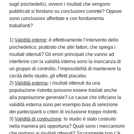
sugli psichedelici, ovvero i risultati che vengono
pubblicati si fondano su conclusioni corrette? Oppure
sono conclusioni affrettate e con fondamenta
traballanti?
1)
Validità interne
: è effettivamente l’intervento dello
psichedelico, piuttosto che altri fattori, che spiega i
risultati ottenuti? Gli errori principali che vanno ad
interferire con la validità interna sono la mancanza di
un gruppo di controllo, l’impossibilità di mantenere la
cecità dello studio, gli effetti placebo.
2)
Validità esterna
: i risultati ottenuti da una
popolazione ristretta possono essere traslati anche
alla popolazione generale? Le cause che inficiano la
validità esterna sono per esempio bias di selezione
dei partecipanti o criteri di inclusione troppo ristretti.
3)
Validità di costruzione
: lo studio è stato costruito
nella maniera più opportuna? Quali sono i meccanismi
che portano ai risultati ottenuti? Sicuramente non c’è