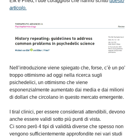
Elk e Fried, i due coraggiosi che hanno scritto
questo
articolo.
Nell’introduzione viene spiegato che, forse, c’è un po’
troppo ottimismo ad oggi nella ricerca sugli
psichedelici, un ottimismo che viene
esponenzialmente aumentato dai media e dai milioni
di dollari che circolano in questo mercato emergente.
I tiral clinici, per essere considerati attendibili, devono
anche essere validi sotto più punti di vista.
Ci sono però 4 tipi di validità diverse che spesso non
vengono sufficientemente approfondite nei vari studi