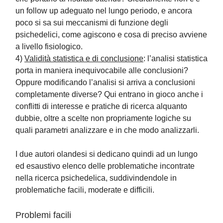
un follow up adeguato nel lungo periodo, e ancora
poco si sa sui meccanismi di funzione degli
psichedelici, come agiscono e cosa di preciso avviene
a livello fisiologico.
4)
Validità statistica e di conclusione
: l’analisi statistica
porta in maniera inequivocabile alle conclusioni?
Oppure modificando l’analisi si arriva a conclusioni
completamente diverse? Qui entrano in gioco anche i
conflitti di interesse e pratiche di ricerca alquanto
dubbie, oltre a scelte non propriamente logiche su
quali parametri analizzare e in che modo analizzarli.
I due autori olandesi si dedicano quindi ad un lungo
ed esaustivo elenco delle problematiche incontrate
nella ricerca psichedelica, suddivindendole in
problematiche facili, moderate e difficili.
Problemi facili