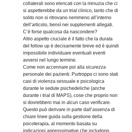
collaterali sono elencati con la minuzia che ci
si aspetterebbe da un trial clinico, tanto che di
solito non si ritrovano nemmeno all’interno
dell’articolo, bensì nei supplementi allegati.
C’è forse qualcosa da nascondere?
Altro aspetto cruciale è il fatto che la durata
del follow up è decisamente breve ed è quindi
impossibile individuare eventuali eventi
avversi nel lungo termine.
Come non accennare poi alla sicurezza
personale dei pazienti. Purtroppo ci sono stati
casi di violenza sessuale e psicologica
durante le sedute psichedeliche (anche
durante i trial di MAPS), cose che proprio non
si dovrebbero mai in alcun caso verificare.
Questo può derivare in parte dall’assenza di
chiare linee guida sulla gestione della
psicoterapia, al momento basata su
indicazioni approssimative che includono