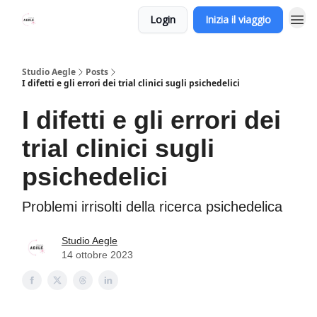
Login
Inizia il viaggio
Studio Aegle
Posts
I difetti e gli errori dei trial clinici sugli psichedelici
I difetti e gli errori dei
trial clinici sugli
psichedelici
Problemi irrisolti della ricerca psichedelica
Studio Aegle
14 ottobre 2023