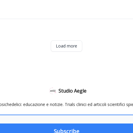
Load more
Studio Aegle
psichedelici: educazione e notizie. Trials clinici ed articoli scientifici s