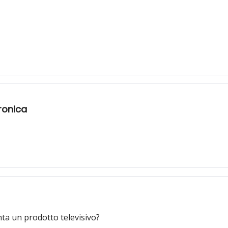
cronica
nta un prodotto televisivo?