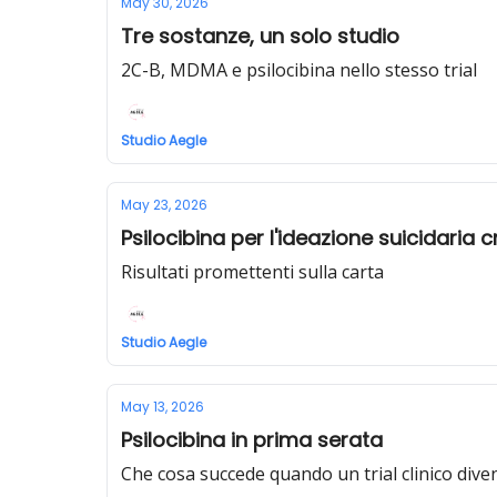
May 30, 2026
Tre sostanze, un solo studio
2C-B, MDMA e psilocibina nello stesso trial
Studio Aegle
May 23, 2026
Psilocibina per l'ideazione suicidaria 
Risultati promettenti sulla carta
Studio Aegle
May 13, 2026
Psilocibina in prima serata
Che cosa succede quando un trial clinico dive