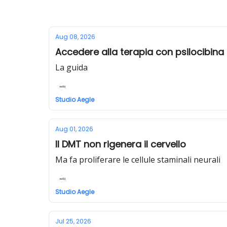
Aug 08, 2026
Accedere alla terapia con psilocibina i
La guida
Studio Aegle
Aug 01, 2026
Il DMT non rigenera il cervello
Ma fa proliferare le cellule staminali neurali
Studio Aegle
Jul 25, 2026