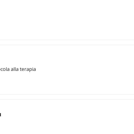
cola alla terapia
a