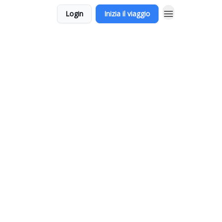
Login
Inizia il viaggio