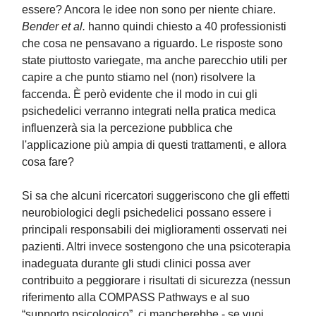
essere? Ancora le idee non sono per niente chiare.
Bender et al.
hanno quindi chiesto a 40 professionisti
che cosa ne pensavano a riguardo. Le risposte sono
state piuttosto variegate, ma anche parecchio utili per
capire a che punto stiamo nel (non) risolvere la
faccenda. È però evidente che il modo in cui gli
psichedelici verranno integrati nella pratica medica
influenzerà sia la percezione pubblica che
l'applicazione più ampia di questi trattamenti, e allora
cosa fare?
Si sa che alcuni ricercatori suggeriscono che gli effetti
neurobiologici degli psichedelici possano essere i
principali responsabili dei miglioramenti osservati nei
pazienti. Altri invece sostengono che una psicoterapia
inadeguata durante gli studi clinici possa aver
contribuito a peggiorare i risultati di sicurezza (nessun
riferimento alla COMPASS Pathways e al suo
“supporto psicologico”, ci mancherebbe - se vuoi