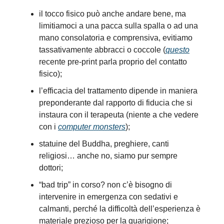
il tocco fisico può anche andare bene, ma
limitiamoci a una pacca sulla spalla o ad una
mano consolatoria e comprensiva, evitiamo
tassativamente abbracci o coccole (
questo
recente pre-print parla proprio del contatto
fisico);
l’efficacia del trattamento dipende in maniera
preponderante dal rapporto di fiducia che si
instaura con il terapeuta (niente a che vedere
con i
computer monsters
);
statuine del Buddha, preghiere, canti
religiosi… anche no, siamo pur sempre
dottori;
“bad trip” in corso? non c’è bisogno di
intervenire in emergenza con sedativi e
calmanti, perché la difficoltà dell’esperienza è
materiale prezioso per la guarigione;