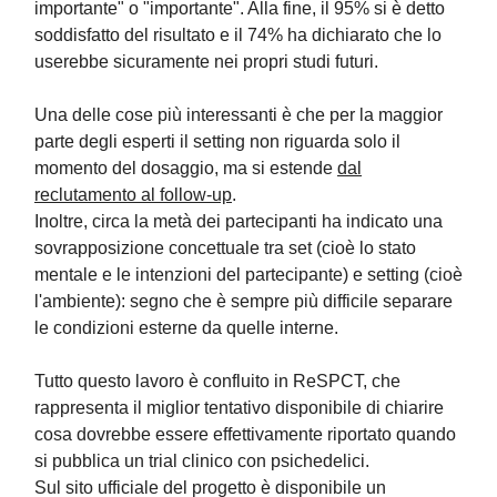
importante" o "importante". Alla fine, il 95% si è detto
soddisfatto del risultato e il 74% ha dichiarato che lo
userebbe sicuramente nei propri studi futuri.
Una delle cose più interessanti è che per la maggior
parte degli esperti il setting non riguarda solo il
momento del dosaggio, ma si estende
dal
reclutamento al follow-up
.
Inoltre, circa la metà dei partecipanti ha indicato una
sovrapposizione concettuale tra set (cioè lo stato
mentale e le intenzioni del partecipante) e setting (cioè
l'ambiente): segno che è sempre più difficile separare
le condizioni esterne da quelle interne.
Tutto questo lavoro è confluito in ReSPCT, che
rappresenta il miglior tentativo disponibile di chiarire
cosa dovrebbe essere effettivamente riportato quando
si pubblica un trial clinico con psichedelici.
Sul sito ufficiale del progetto è disponibile un