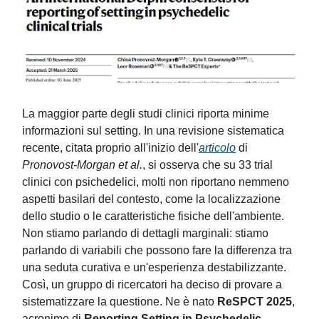
La maggior parte degli studi clinici riporta minime
informazioni sul setting. In una revisione sistematica
recente, citata proprio all'inizio dell'
articolo
di
Pronovost-Morgan et al.
, si osserva che su 33 trial
clinici con psichedelici, molti non riportano nemmeno
aspetti basilari del contesto, come la localizzazione
dello studio o le caratteristiche fisiche dell'ambiente.
Non stiamo parlando di dettagli marginali: stiamo
parlando di variabili che possono fare la differenza tra
una seduta curativa e un'esperienza destabilizzante.
Così, un gruppo di ricercatori ha deciso di provare a
sistematizzare la questione. Ne è nato
ReSPCT 2025
,
acronimo di
Reporting Setting in Psychedelic