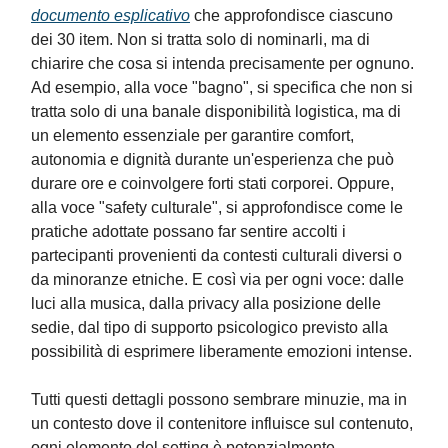
documento esplicativo
che approfondisce ciascuno
dei 30 item. Non si tratta solo di nominarli, ma di
chiarire che cosa si intenda precisamente per ognuno.
Ad esempio, alla voce "bagno", si specifica che non si
tratta solo di una banale disponibilità logistica, ma di
un elemento essenziale per garantire comfort,
autonomia e dignità durante un'esperienza che può
durare ore e coinvolgere forti stati corporei. Oppure,
alla voce "safety culturale", si approfondisce come le
pratiche adottate possano far sentire accolti i
partecipanti provenienti da contesti culturali diversi o
da minoranze etniche. E così via per ogni voce: dalle
luci alla musica, dalla privacy alla posizione delle
sedie, dal tipo di supporto psicologico previsto alla
possibilità di esprimere liberamente emozioni intense.
Tutti questi dettagli possono sembrare minuzie, ma in
un contesto dove il contenitore influisce sul contenuto,
ogni elemento del setting è potenzialmente