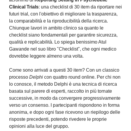
Clinical Trials
: una checklist di 30 item da riportare nei
futuri trial, con l'obiettivo di migliorare la trasparenza,
la comparabilità e la riproducibilità della ricerca.
Chiunque lavori in ambito clinico sa quanto le
checklist siano fondamentali per garantire sicurezza,
qualità e replicabilità. Lo spiega benissimo Atul
Gawande nel suo libro "Checklist", che ogni medico
dovrebbe leggere almeno una volta.
Come sono arrivati a questi 30 item? Con un classico
processo
Delphi
con quattro round online. Per chi non
lo conosce, il metodo Delphi è una tecnica di ricerca
basata sul parere di esperti, raccolto in più tornate
successive, in modo da convergere progressivamente
verso un consenso. I partecipanti rispondono in forma
anonima, e dopo ogni fase ricevono un riepilogo delle
risposte precedenti, potendo rivedere le proprie
opinioni alla luce del gruppo.