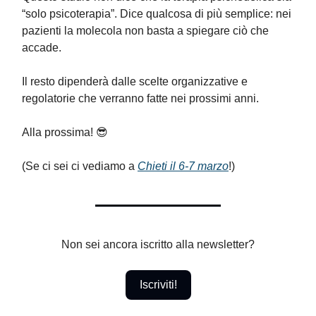
“solo psicoterapia”. Dice qualcosa di più semplice: nei
pazienti la molecola non basta a spiegare ciò che
accade.
Il resto dipenderà dalle scelte organizzative e
regolatorie che verranno fatte nei prossimi anni.
Alla prossima! 😎
(Se ci sei ci vediamo a
Chieti il 6-7 marzo
!)
Non sei ancora iscritto alla newsletter?
Iscriviti!