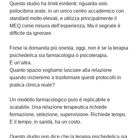
Questo studio ha limiti evidenti: riguarda solo
psilocibina orale, in un unico centro accademico con
standard molto elevati, e utilizza principalmente il
MEQ come misura dell’esperienza. Ma il segnale è
difficile da ignorare.
Forse la domanda più onesta, oggi, non è se la terapia
psichedelica sia farmacologia o psicoterapia.
È un’altra.
Quanto spazio vogliamo lasciare alla relazione
quando inizieremo a trasformare questi protocolli in
pratica clinica reale?
Un modello farmacologico puro è replicabile e
scalabile. Una relazione terapeutica richiede
formazione, selezione, supervisione. Richiede tempo.
E il tempo, in sanità, ha un costo.
Questo studio non dice che la terapia psichedelica sia