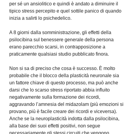
per sé un ansiolitico e quindi è andato a diminuire il
tipico stress percepito e quel sottile panico di quando
inizia a salirti lo psichedelico.
A 8 giorni dalla somministrazione, gli effetti della
psilocibina sul benessere generale della persona
erano parecchio scarsi, in contrapposizione a
praticamente qualsiasi studio pubblicato finora.
Non si sa di preciso che cosa è successo. È molto
probabile che il blocco della plasticità neuronale sia
un fattore chiave di questo processo, ma può anche
darsi che lo scarso stress riportato abbia influito
negativamente sulla formazione dei ricordi,
aggravando l’amnesia del midazolam (più emozioni si
provano, più è facile creare dei ricordi e viceversa).
Anche se la neuroplasticità indotta dalla psilocibina,
alla base dei suoi effetti positivi, non segue
necessariamente gli stessi circuiti che vengono