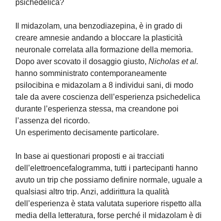
psichedelica?
Il midazolam, una benzodiazepina, è in grado di
creare amnesie andando a bloccare la plasticità
neuronale correlata alla formazione della memoria.
Dopo aver scovato il dosaggio giusto,
Nicholas et al.
hanno somministrato contemporaneamente
psilocibina e midazolam a 8 individui sani, di modo
tale da avere coscienza dell’esperienza psichedelica
durante l’esperienza stessa, ma creandone poi
l’assenza del ricordo.
Un esperimento decisamente particolare.
In base ai questionari proposti e ai tracciati
dell’elettroencefalogramma, tutti i partecipanti hanno
avuto un trip che possiamo definire normale, uguale a
qualsiasi altro trip. Anzi, addirittura la qualità
dell’esperienza è stata valutata superiore rispetto alla
media della letteratura, forse perché il midazolam è di