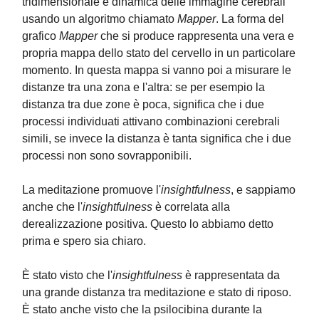
tridimensionale e dinamica delle immagine cerebrali
usando un algoritmo chiamato
Mapper
. La forma del
grafico
Mapper
che si produce rappresenta una vera e
propria mappa dello stato del cervello in un particolare
momento. In questa mappa si vanno poi a misurare le
distanze tra una zona e l'altra: se per esempio la
distanza tra due zone è poca, significa che i due
processi individuati attivano combinazioni cerebrali
simili, se invece la distanza è tanta significa che i due
processi non sono sovrapponibili.
La meditazione promuove l'
insightfulness
, e sappiamo
anche che l'
insightfulness
è correlata alla
derealizzazione positiva. Questo lo abbiamo detto
prima e spero sia chiaro.
È stato visto che l'
insightfulness
è rappresentata da
una grande distanza tra meditazione e stato di riposo.
È stato anche visto che la psilocibina durante la