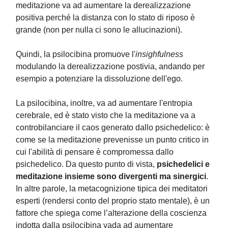
meditazione va ad aumentare la derealizzazione
positiva perché la distanza con lo stato di riposo è
grande (non per nulla ci sono le allucinazioni).
Quindi, la psilocibina promuove l'
insighfulness
modulando la derealizzazione postivia, andando per
esempio a potenziare la dissoluzione dell'ego.
La psilocibina, inoltre, va ad aumentare l'entropia
cerebrale, ed è stato visto che la meditazione va a
controbilanciare il caos generato dallo psichedelico: è
come se la meditazione prevenisse un punto critico in
cui l'abilità di pensare è compromessa dallo
psichedelico. Da questo punto di vista,
psichedelici e
meditazione insieme sono divergenti ma sinergici
.
In altre parole, la metacognizione tipica dei meditatori
esperti (rendersi conto del proprio stato mentale), è un
fattore che spiega come l’alterazione della coscienza
indotta dalla psilocibina vada ad aumentare