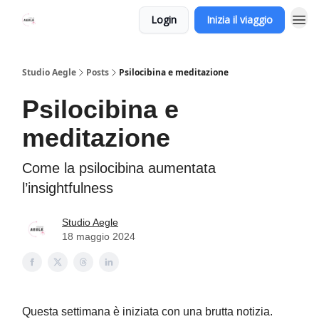
Login
Inizia il viaggio
Studio Aegle
Posts
Psilocibina e meditazione
Psilocibina e
meditazione
Come la psilocibina aumentata
l’insightfulness
Studio Aegle
18 maggio 2024
Questa settimana è iniziata con una brutta notizia.