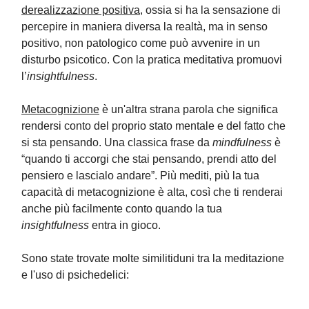
derealizzazione positiva
, ossia si ha la sensazione di
percepire in maniera diversa la realtà, ma in senso
positivo, non patologico come può avvenire in un
disturbo psicotico. Con la pratica meditativa promuovi
l’
insightfulness
.
Metacognizione
è un'altra strana parola che significa
rendersi conto del proprio stato mentale e del fatto che
si sta pensando. Una classica frase da
mindfulness
è
“quando ti accorgi che stai pensando, prendi atto del
pensiero e lascialo andare”. Più mediti, più la tua
capacità di metacognizione è alta, così che ti renderai
anche più facilmente conto quando la tua
insightfulness
entra in gioco.
Sono state trovate molte similitiduni tra la meditazione
e l'uso di psichedelici: