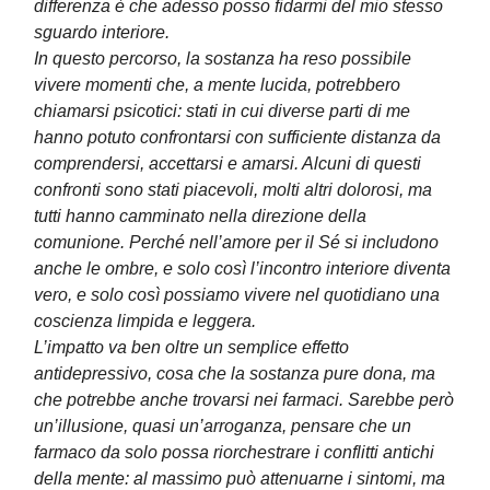
differenza è che adesso posso fidarmi del mio stesso
sguardo interiore.
In questo percorso, la sostanza ha reso possibile
vivere momenti che, a mente lucida, potrebbero
chiamarsi psicotici: stati in cui diverse parti di me
hanno potuto confrontarsi con sufficiente distanza da
comprendersi, accettarsi e amarsi. Alcuni di questi
confronti sono stati piacevoli, molti altri dolorosi, ma
tutti hanno camminato nella direzione della
comunione. Perché nell’amore per il Sé si includono
anche le ombre, e solo così l’incontro interiore diventa
vero, e solo così possiamo vivere nel quotidiano una
coscienza limpida e leggera.
L’impatto va ben oltre un semplice effetto
antidepressivo, cosa che la sostanza pure dona, ma
che potrebbe anche trovarsi nei farmaci. Sarebbe però
un’illusione, quasi un’arroganza, pensare che un
farmaco da solo possa riorchestrare i conflitti antichi
della mente: al massimo può attenuarne i sintomi, ma