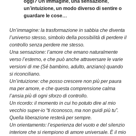
oggi? Un’immagine, una sensazione,
un’intuizione, un modo diverso di sentire o
guardare le cose…
Un’immagine: la trasformazione in sabbia che diventa
l’universo stesso, simbolo della possibilità di perdere il
controllo senza perdere me stesso.
Una sensazione: l’amore che emano naturalmente
verso l’esterno, e che può anche attraversare le varie
versioni di me (Sé bambino, adulto, anziano) quando
si riconciliano.
Un’intuizione: che posso crescere non più per paura
ma per amore, e che questa comprensione calma
l’ansia più di ogni sforzo di controllo.
Un ricordo: il momento in cui ho potuto dire al mio
vecchio super-io “ti riconosco, ma non guidi più tu”.
Quella liberazione resterà per sempre.
Un orientamento: l’esperienza del vuoto e del silenzio
interiore che si riempiono di amore universale. È il mio