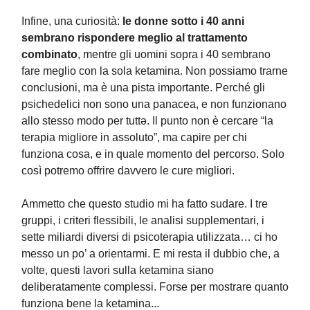
Infine, una curiosità:
le donne sotto i 40 anni
sembrano rispondere meglio al trattamento
combinato
, mentre gli uomini sopra i 40 sembrano
fare meglio con la sola ketamina. Non possiamo trarne
conclusioni, ma è una pista importante. Perché gli
psichedelici non sono una panacea, e non funzionano
allo stesso modo per tuttə. Il punto non è cercare “la
terapia migliore in assoluto”, ma capire per chi
funziona cosa, e in quale momento del percorso. Solo
così potremo offrire davvero le cure migliori.
Ammetto che questo studio mi ha fatto sudare. I tre
gruppi, i criteri flessibili, le analisi supplementari, i
sette miliardi diversi di psicoterapia utilizzata… ci ho
messo un po’ a orientarmi. E mi resta il dubbio che, a
volte, questi lavori sulla ketamina siano
deliberatamente complessi. Forse per mostrare quanto
funziona bene la ketamina...