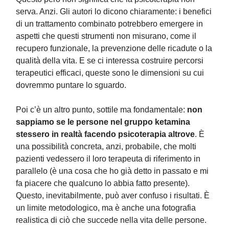
serva. Anzi. Gli autori lo dicono chiaramente: i benefici
di un trattamento combinato potrebbero emergere in
aspetti che questi strumenti non misurano, come il
recupero funzionale, la prevenzione delle ricadute o la
qualità della vita. E se ci interessa costruire percorsi
terapeutici efficaci, queste sono le dimensioni su cui
dovremmo puntare lo sguardo.
Poi c’è un altro punto, sottile ma fondamentale:
non
sappiamo se le persone nel gruppo ketamina
stessero in realtà facendo psicoterapia altrove
. È
una possibilità concreta, anzi, probabile, che molti
pazienti vedessero il loro terapeuta di riferimento in
parallelo (è una cosa che ho già detto in passato e mi
fa piacere che qualcuno lo abbia fatto presente).
Questo, inevitabilmente, può aver confuso i risultati. È
un limite metodologico, ma è anche una fotografia
realistica di ciò che succede nella vita delle persone.