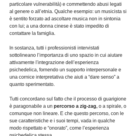
particolare vulnerabilità) e commettendo abusi legati
al genere o all’etnia. Qualche esempio: un musicista si
è sentito forzato ad ascoltare musica non in sintonia
con lui; a una donna cinese è stato impedito di
contattare la famiglia.
In sostanza, tutti i professionisti intervistati
sottolineano l’importanza di uno spazio in cui aiutare
attivamente l'integrazione dell’esperienza
psichedelica, fornendo un supporto interpersonale e
una cornice interpretativa che aiuti a “dare senso” a
quanto sperimentato.
Tutti concordano sul fatto che il processo di guarigione
è paragonabile a un
percorso a zig-zag,
o a spirale, o
comunque non lineare. E che questo percorso, con le
sue caratteristiche e i suoi tempi, vada in qualche
modo rispettato e “onorato”, come l’esperienza
psichedelica stessa.