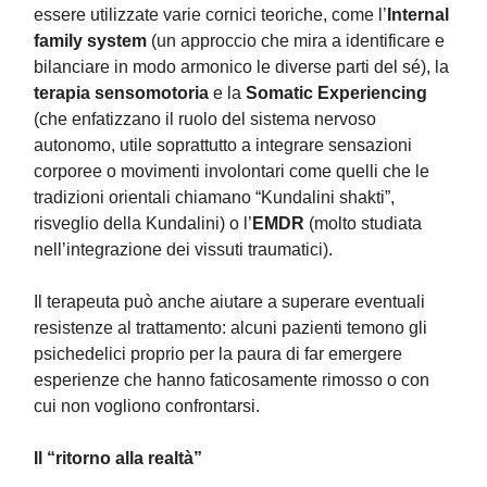
essere utilizzate varie cornici teoriche, come l’
Internal
family system
(un approccio che mira a identificare e
bilanciare in modo armonico le diverse parti del sé), la
terapia sensomotoria
e la
Somatic Experiencing
(che enfatizzano il ruolo del sistema nervoso
autonomo, utile soprattutto a integrare sensazioni
corporee o movimenti involontari come quelli che le
tradizioni orientali chiamano “Kundalini shakti”,
risveglio della Kundalini) o l’
EMDR
(molto studiata
nell’integrazione dei vissuti traumatici).
Il terapeuta può anche aiutare a superare eventuali
resistenze al trattamento: alcuni pazienti temono gli
psichedelici proprio per la paura di far emergere
esperienze che hanno faticosamente rimosso o con
cui non vogliono confrontarsi.
Il “ritorno alla realtà”