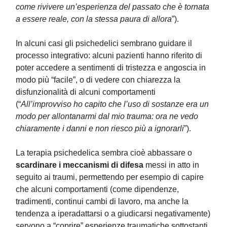
come rivivere un’esperienza del passato che è tornata
a essere reale, con la stessa paura di allora
”).
In alcuni casi gli psichedelici sembrano guidare il
processo integrativo: alcuni pazienti hanno riferito di
poter accedere a sentimenti di tristezza e angoscia in
modo più “facile”, o di vedere con chiarezza la
disfunzionalità di alcuni comportamenti
(“
All’improvviso ho capito che l’uso di sostanze era un
modo per allontanarmi dal mio trauma: ora ne vedo
chiaramente i danni e non riesco più a ignorarli
”).
La terapia psichedelica sembra cioè abbassare o
scardinare i meccanismi di difesa
messi in atto in
seguito ai traumi, permettendo per esempio di capire
che alcuni comportamenti (come dipendenze,
tradimenti, continui cambi di lavoro, ma anche la
tendenza a iperadattarsi o a giudicarsi negativamente)
servono a “coprire” esperienze traumatiche sottostanti.