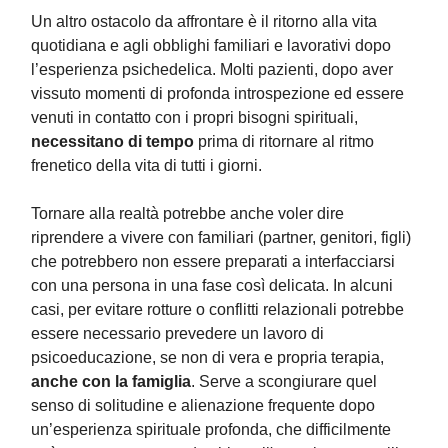
Un altro ostacolo da affrontare è il ritorno alla vita
quotidiana e agli obblighi familiari e lavorativi dopo
l’esperienza psichedelica. Molti pazienti, dopo aver
vissuto momenti di profonda introspezione ed essere
venuti in contatto con i propri bisogni spirituali,
necessitano di tempo
prima di ritornare al ritmo
frenetico della vita di tutti i giorni.
Tornare alla realtà potrebbe anche voler dire
riprendere a vivere con familiari (partner, genitori, figli)
che potrebbero non essere preparati a interfacciarsi
con una persona in una fase così delicata. In alcuni
casi, per evitare rotture o conflitti relazionali potrebbe
essere necessario prevedere un lavoro di
psicoeducazione, se non di vera e propria terapia,
anche con la famiglia
. Serve a scongiurare quel
senso di solitudine e alienazione frequente dopo
un’esperienza spirituale profonda, che difficilmente