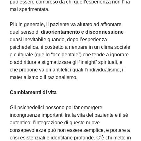
può essere compreso da chi quell'esperienza non l’ha
mai sperimentata.
Più in generale, il paziente va aiutato ad affrontare
quel senso di
disorientamento e disconnessione
quasi inevitabile quando, dopo l’esperienza
psichedelica, è costretto a rientrare in un clima sociale
e culturale (quello “occidentale”) che tende a ignorare
o addirittura a stigmatizzare gli “insight” spirituali, e
che propone valori antitetici quali l’individualismo, il
materialismo o il razionalismo.
Cambiamenti di vita
Gli psichedelici possono poi far emergere
incongruenze importanti tra la vita del paziente e il sé
autentico: l’integrazione di queste nuove
consapevolezze può non essere semplice, e portare a
crisi esistenziali e identitarie profonde. C’è chi mette in