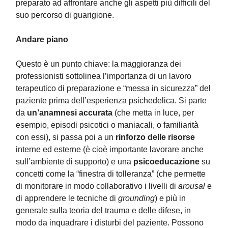
preparato ad affrontare anche gli aspetti più difficili del
suo percorso di guarigione.
Andare piano
Questo è un punto chiave: la maggioranza dei
professionisti sottolinea l’importanza di un lavoro
terapeutico di preparazione e “messa in sicurezza” del
paziente prima dell’esperienza psichedelica. Si parte
da
un’anamnesi accurata
(che metta in luce, per
esempio, episodi psicotici o maniacali, o familiarità
con essi), si passa poi a un
rinforzo delle risorse
interne ed esterne (è cioè importante lavorare anche
sull’ambiente di supporto) e una
psicoeducazione
su
concetti come la “finestra di tolleranza” (che permette
di monitorare in modo collaborativo i livelli di
arousal
e
di apprendere le tecniche di
grounding
) e più in
generale sulla teoria del trauma e delle difese, in
modo da inquadrare i disturbi del paziente. Possono