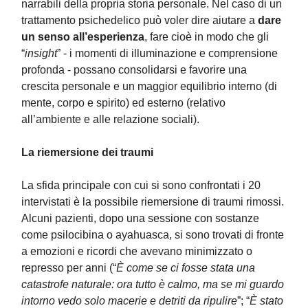
narrabili della propria storia personale. Nel caso di un
trattamento psichedelico può voler dire aiutare a
dare
un senso all’esperienza
, fare cioè in modo che gli
“
insight
” - i momenti di illuminazione e comprensione
profonda - possano consolidarsi e favorire una
crescita personale e un maggior equilibrio interno (di
mente, corpo e spirito) ed esterno (relativo
all’ambiente e alle relazione sociali).
La riemersione dei traumi
La sfida principale con cui si sono confrontati i 20
intervistati è la possibile riemersione di traumi rimossi.
Alcuni pazienti, dopo una sessione con sostanze
come psilocibina o ayahuasca, si sono trovati di fronte
a emozioni e ricordi che avevano minimizzato o
represso per anni (“
È come se ci fosse stata una
catastrofe naturale: ora tutto è calmo, ma se mi guardo
intorno vedo solo macerie e detriti da ripulire
”; “
È stato