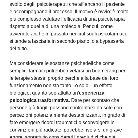
svolto dagli psicoterapeuti che affiancano il paziente
e accompagnano il processo. Il motivo è ovvio: è molto
più complesso valutare l’efficacia di una psicoterapia
rispetto a quella di una molecola. Per cui, come
avvenuto anche in passato nei trial sugli psicofarmaci,
si tende a lasciarla in secondo piano, o a bypassarla
del tutto.
Ma considerare le sostanze psichedeliche come
semplici farmaci potrebbe rivelarsi un boomerang per
le terapie stesse, proprio perché alla base del loro
funzionamento non sta tanto - o solo - un effetto
biologico, quanto soprattutto un'
esperienza
psicologica trasformativa
. Dare per scontato che
persone già fragili possano confrontarsi da sole con
percezioni potenzialmente destabilizzanti, in grado di
fare emergere ricordi traumatici o sconvolgere le
convinzioni più radicate, potrebbe rivelarsi un grave
errore, soprattutto considerati i pregiudizi che già