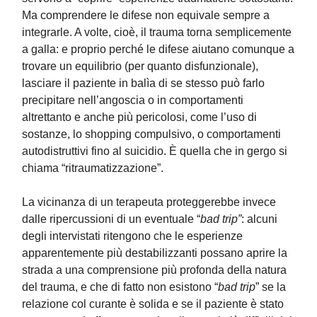
Ma comprendere le difese non equivale sempre a
integrarle. A volte, cioè, il trauma torna semplicemente
a galla: e proprio perché le difese aiutano comunque a
trovare un equilibrio (per quanto disfunzionale),
lasciare il paziente in balìa di se stesso può farlo
precipitare nell’angoscia o in comportamenti
altrettanto e anche più pericolosi, come l’uso di
sostanze, lo shopping compulsivo, o comportamenti
autodistruttivi fino al suicidio. È quella che in gergo si
chiama “ritraumatizzazione”.
La vicinanza di un terapeuta proteggerebbe invece
dalle ripercussioni di un eventuale “
bad trip”
: alcuni
degli intervistati ritengono che le esperienze
apparentemente più destabilizzanti possano aprire la
strada a una comprensione più profonda della natura
del trauma, e che di fatto non esistono “
bad trip
” se la
relazione col curante è solida e se il paziente è stato