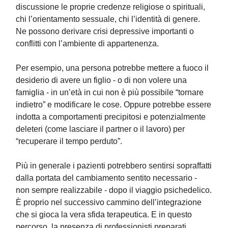
discussione le proprie credenze religiose o spirituali,
chi l’orientamento sessuale, chi l’identità di genere.
Ne possono derivare crisi depressive importanti o
conflitti con l’ambiente di appartenenza.
Per esempio, una persona potrebbe mettere a fuoco il
desiderio di avere un figlio - o di non volere una
famiglia - in un’età in cui non è più possibile “tornare
indietro” e modificare le cose. Oppure potrebbe essere
indotta a comportamenti precipitosi e potenzialmente
deleteri (come lasciare il partner o il lavoro) per
“recuperare il tempo perduto”.
Più in generale i pazienti potrebbero sentirsi sopraffatti
dalla portata del cambiamento sentito necessario -
non sempre realizzabile - dopo il viaggio psichedelico.
È proprio nel successivo cammino dell’integrazione
che si gioca la vera sfida terapeutica. E in questo
percorso, la presenza di professionisti preparati,