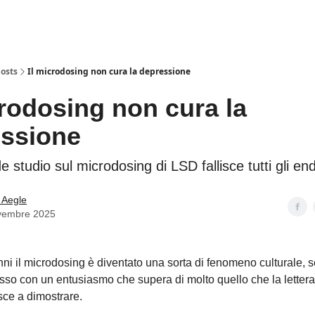
osts
Il microdosing non cura la depressione
crodosing non cura la
ssione
nde studio sul microdosing di LSD fallisce tutti gli en
 Aegle
vembre 2025
nni il microdosing è diventato una sorta di fenomeno culturale, 
so con un entusiasmo che supera di molto quello che la lettera
esce a dimostrare.