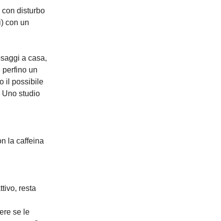
 con disturbo
i) con un
dosaggi a casa,
e perfino un
o il possibile
. Uno studio
n la caffeina
tivo, resta
ere se le