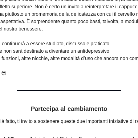
fetto superiore. Non è certo un invito a reinterpretare il cappu
ma piuttosto un promemoria della delicatezza con cui il cervello 
’aspettativa. È sorprendente quanto poco basti, talvolta, a modul
l nostro benessere.
 continuerà a essere studiato, discusso e praticato.
 non sarà destinato a diventare un antidepressivo.
e funzioni, altre nicchie, altre modalità d’uso che ancora non c
a 😎
Partecipa al cambiamento
ià fatto, ti invito a sostenere queste due importanti iniziative di r