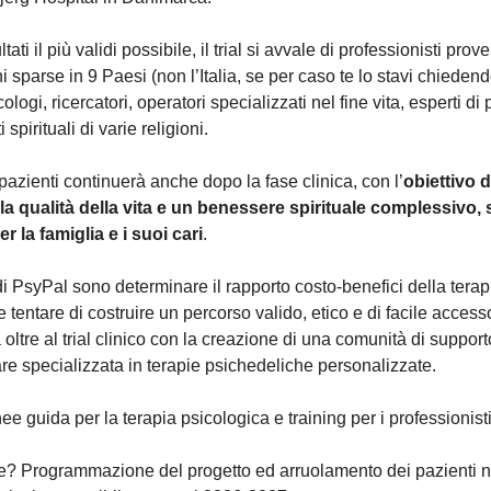
tati il più validi possibile, il trial si avvale di professionisti prov
 sparse in 9 Paesi (non l’Italia, se per caso te lo stavi chiedend
cologi, ricercatori, operatori specializzati nel fine vita, esperti di
spirituali di varie religioni.
 pazienti continuerà anche dopo la fase clinica, con l’
obiettivo d
 qualità della vita e un benessere spirituale complessivo, si
r la famiglia e i suoi cari
.
i di PsyPal sono determinare il rapporto costo-benefici della terap
 tentare di costruire un percorso valido, etico e di facile accesso
 oltre al trial clinico con la creazione di una comunità di support
are specializzata in terapie psichedeliche personalizzate.
ee guida per la terapia psicologica e training per i professionisti
e? Programmazione del progetto ed arruolamento dei pazienti ne