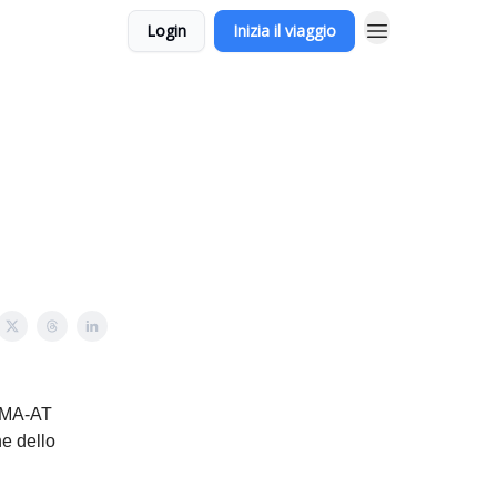
Login
Inizia il viaggio
MDMA-AT
e dello