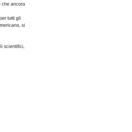
e che ancora
r tutti gli
americano, si
 scientifici,