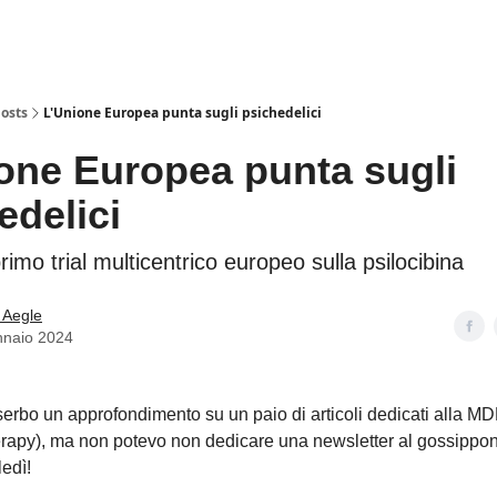
osts
L'Unione Europea punta sugli psichedelici
one Europea punta sugli
edelici
primo trial multicentrico europeo sulla psilocibina
 Aegle
nnaio 2024
serbo un approfondimento su un paio di articoli dedicati alla 
rapy), ma non potevo non dedicare una newsletter al gossippon
edì!