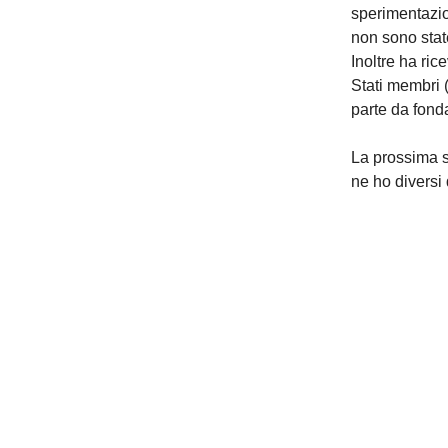
sperimentazio
non sono stat
Inoltre ha ric
Stati membri (
parte da fond
La prossima se
ne ho diversi