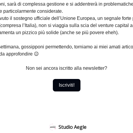
ni, sarà di complessa gestione e si addentrerà in problematich
e particolarmente considerate.
evuto il sostegno ufficiale dell’Unione Europea, un segnale forte pe
compresa l’Italia), non si viaggia sulla scia del venture capital 
amenta un pizzico più solide (anche se più povere eheh).
ttimana, gossipponi permettendo, torniamo ai miei amati articoli
 da approfondire 😉
Non sei ancora iscritto alla newsletter?
Iscriviti!
Studio Aegle