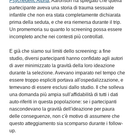
Psychedelic Alpha
, Aaronson ha spiegato che quella
partecipante aveva una storia di trauma sessuale
infantile che non era stata completamente dichiarata
prima della seduta, e che era riemersa durante il trip.
Un promemoria su quanto lo screening possa essere
incompleto anche nei contesti più controllati.
E già che siamo sui limiti dello screening: a fine
studio, diversi partecipanti hanno confidato agli autori
di aver minimizzato la gravità della loro ideazione
durante la selezione. Avevano imparato nel tempo che
essere troppo espliciti portava all'ospedalizzazione, e
temevano di essere esclusi dallo studio. Il che solleva
una domanda più ampia sull'affidabilità di tutti i dati
auto-riferiti in questa popolazione: se i partecipanti
nascondevano la gravità dell'ideazione per paura
delle conseguenze, non c'è motivo di assumere che
questo atteggiamento sia scomparso durante i follow-
up.