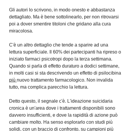
Gli autori lo scrivono, in modo onesto e abbastanza
dettagliato. Ma è bene sottolinearlo, per non ritrovarsi
poi a dover smentire titoloni che gridano alla cura
miracolosa.
C'è un altro dettaglio che tende a sparire ad una
lettura superficiale. Il 60% dei partecipanti ha ripreso o
iniziato farmaci psicotropi dopo la terza settimana.
Quando si parla di effetto duraturo a dodici settimane,
in molti casi si sta descrivendo un effetto di psilocibina
più
nuovo trattamento farmacologico. Non invalida
tutto, ma complica parecchio la lettura.
Detto questo, il segnale c'è. L'ideazione suicidaria
cronica è un'area dove i trattamenti disponibili sono
davvero insufficienti, e dove la rapidità di azione può
cambiare molto. Ha senso esplorarlo con studi più
solidi, con un braccio di confronto, su campioni più