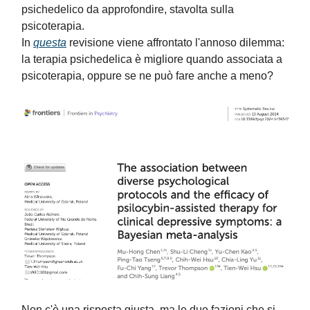
psichedelico da approfondire, stavolta sulla
psicoterapia.
In
questa
revisione viene affrontato l'annoso dilemma:
la terapia psichedelica è migliore quando associata a
psicoterapia, oppure se ne può fare anche a meno?
Non c'è una risposta giusta, ma le due fazioni che si