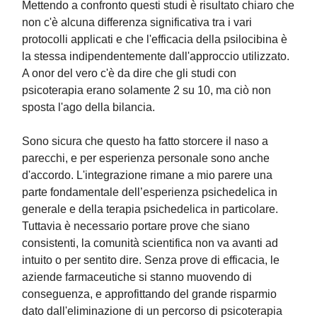
Mettendo a confronto questi studi è risultato chiaro che
non c'è alcuna differenza significativa tra i vari
protocolli applicati e che l'efficacia della psilocibina è
la stessa indipendentemente dall'approccio utilizzato.
A onor del vero c'è da dire che gli studi con
psicoterapia erano solamente 2 su 10, ma ciò non
sposta l'ago della bilancia.
Sono sicura che questo ha fatto storcere il naso a
parecchi, e per esperienza personale sono anche
d'accordo. L'integrazione rimane a mio parere una
parte fondamentale dell’esperienza psichedelica in
generale e della terapia psichedelica in particolare.
Tuttavia è necessario portare prove che siano
consistenti, la comunità scientifica non va avanti ad
intuito o per sentito dire. Senza prove di efficacia, le
aziende farmaceutiche si stanno muovendo di
conseguenza, e approfittando del grande risparmio
dato dall'eliminazione di un percorso di psicoterapia