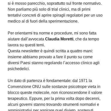
si è mosso parecchio, soprattutto sul fronte normativo.
Non parliamo più solo di trial clinici, ma di primi
tentativi concreti di aprire spiragli regolatori per un uso
medico al di fuori della sperimentazione.
Per orientarmi tra norme e procedure, mi sono fatta
aiutare dall’avvocata
Claudia Moretti
, che da tempo
lavora su questi temi.
Questa newsletter è quindi scritta a quattro mani:
insieme abbiamo provato a fare il punto su come
diversi Paesi stanno regolando l’accesso clinico agli
psichedelici.
Un dato di partenza è fondamentale: dal 1971 la
Convenzione ONU sulle sostanze psicotrope vieta in
blocco queste molecole, non riconoscendone il valore
terapeutico. Eppure, per la prima volta dopo decenni,
alcuni governi stanno trovando strumenti normativi e
amministrativi per aggirare quel divieto, sostenuti