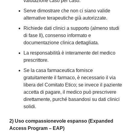
valutazione caso per caso.
Serve dimostrare che non ci siano valide
alternative terapeutiche già autorizzate.
Richiede dati clinici a supporto (almeno studi
di fase II), consenso informato e
documentazione clinica dettagliata.
La responsabilità è interamente del medico
prescrittore.
Se la casa farmaceutica fornisce
gratuitamente il farmaco, è necessario il via
libera del Comitato Etico; se invece il paziente
accetta di pagare, il medico può prescrivere
direttamente, purché basandosi su dati clinici
solidi.
2) Uso compassionevole espanso (Expanded
Access Program – EAP)