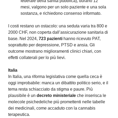
federale della sanità pubblica), durano 12
mesi, valgono per un solo paziente e una sola
sostanza, e richiedono consenso informato.
I costi restano un ostacolo: una seduta varia tra 800 e
2000 CHF, non coperta dall’assicurazione sanitaria di
base. Nel 2024,
723 pazienti
hanno ricevuto PAT,
soprattutto per depressione, PTSD e ansia. Gli
outcome mostrano miglioramenti clinici chiari, con
effetti collaterali per lo più lievi.
Italia
In Italia, una riforma legislativa come quella ceca è
oggi improbabile: manca un dibattito politico serio, e il
tema resta schiacciato da stigma e paure. Più
plausibile è un
decreto ministeriale
che inserisca le
molecole psichedeliche più promettenti nelle tabelle
dei medicinali, come accaduto con la cannabis
terapeutica.