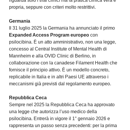
riguarda solo i trial clinici ma la pratica clinica vera e
propria, seppure con criteri molto restrittivi.
Germania
Il 31 luglio 2025 la Germania ha annunciato il primo
Expanded Access Program europeo
con
psilocibina. È un atto amministrativo, non una legge,
concesso al Central Institute of Mental Health di
Mannheim e alla OVID Clinic di Berlino, in
collaborazione con la canadese Filament Health che
fornisce il principio attivo. È un modello concreto,
replicabile in Italia e in altri Paesi UE attraverso i
meccanismi già previsti dal regolamento europeo.
Repubblica Ceca
Sempre nel 2025 la Repubblica Ceca ha approvato
una legge che autorizza l’uso medico della
psilocibina. Entrerà in vigore il 1° gennaio 2026 e
rappresenta un passo senza precedenti: per la prima