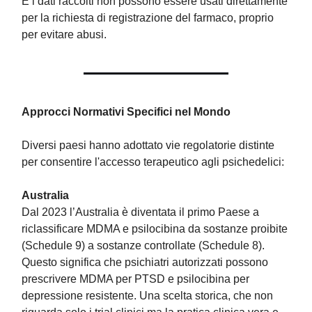
E i dati raccolti non possono essere usati direttamente
per la richiesta di registrazione del farmaco, proprio
per evitare abusi.
Approcci Normativi Specifici nel Mondo
Diversi paesi hanno adottato vie regolatorie distinte
per consentire l'accesso terapeutico agli psichedelici:
Australia
Dal 2023 l’Australia è diventata il primo Paese a
riclassificare MDMA e psilocibina da sostanze proibite
(Schedule 9) a sostanze controllate (Schedule 8).
Questo significa che psichiatri autorizzati possono
prescrivere MDMA per PTSD e psilocibina per
depressione resistente. Una scelta storica, che non