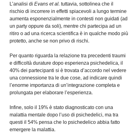
L’analisi di
Evans et al.
tuttavia, sottolinea che il
rischio di incorrere in effetti spiacevoli a lungo termine
aumenta esponenzialmente in contesti non guidati (ad
un party oppure da soli), mentre chi partecipa ad un
ritiro o ad una ricerca scientifica è in qualche modo più
protetto, anche se non privo di rischi.
Per quanto riguarda la relazione tra precedenti traumi
e difficoltà durature dopo esperienza psichedelica, il
40% dei partecipanti si è trovata d’accordo nel vedere
una connessione tra le due cose, ad indicare quindi
l’enorme importanza di un’integrazione completa e
prolungata per elaborare l’esperienza.
Infine, solo il 19% è stato diagnosticato con una
malattia mentale dopo l’uso di psichedelici, ma tra
questi il 54% pensa che lo psichedelico abbia fatto
emergere la malattia.