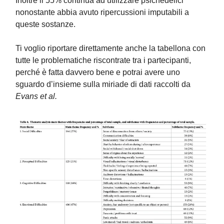
Inoltre il 55% continua ad utilizzare psichedelici
nonostante abbia avuto ripercussioni imputabili a
queste sostanze.
Ti voglio riportare direttamente anche la tabellona con
tutte le problematiche riscontrate tra i partecipanti,
perché è fatta davvero bene e potrai avere uno
sguardo d’insieme sulla miriade di dati raccolti da
Evans et al.