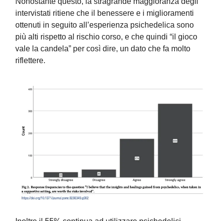
Nonostante questo, la stragrande maggioranza degli
intervistati ritiene che il benessere e i miglioramenti
ottenuti in seguito all’esperienza psichedelica sono
più alti rispetto al rischio corso, e che quindi “il gioco
vale la candela” per così dire, un dato che fa molto
riflettere.