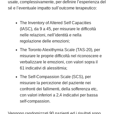
usate, complessivamente, per definire l’esperienza del
sé e l’eventuale impatto sull’outcome terapeutico:
The Inventory of Altered Self Capacities
(IASC), da 9 a 45, per misurare le difficoltà
nelle relazioni, nell’identità e nella
regolazione delle emozioni;
The Toronto Alexithymia Scale (TAS-20), per
misurare le proprie difficoltà nel riconoscere e
verbalizzare le emozioni, con valori sopra il
61 indicativi di alessitimia;
The Self-Compassion Scale (SCS), per
misurare la percezione del paziente nei
confronti dei fallimenti, della sofferenza etc,
con valori inferiori a 2,4 indicativi per bassa
self-compassion.
Vengono randomizzati 90 pazienti ed i risultati sono