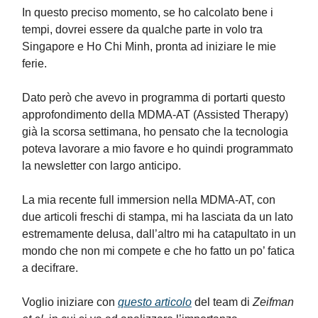
In questo preciso momento, se ho calcolato bene i
tempi, dovrei essere da qualche parte in volo tra
Singapore e Ho Chi Minh, pronta ad iniziare le mie
ferie.
Dato però che avevo in programma di portarti questo
approfondimento della MDMA-AT (Assisted Therapy)
già la scorsa settimana, ho pensato che la tecnologia
poteva lavorare a mio favore e ho quindi programmato
la newsletter con largo anticipo.
La mia recente full immersion nella MDMA-AT, con
due articoli freschi di stampa, mi ha lasciata da un lato
estremamente delusa, dall’altro mi ha catapultato in un
mondo che non mi compete e che ho fatto un po’ fatica
a decifrare.
Voglio iniziare con
questo articolo
del team di
Zeifman