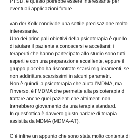
PTSD, e questo potrebbe essere interessante per
eventuali applicazioni future.
van der Kolk condivide una sottile precisazione molto
interessante.
Uno dei principali obiettivi della psicoterapia è quello
di aiutare il paziente a conoscersi e accettarsi; i
terapeuti che hanno partecipato allo studio sono tutti
esperti e con una preparazione eccellente, eppure il
gruppo placebo ha riscontrato scarsi miglioramenti, se
non addirittura scarsissimi in alcuni parametri.
Non è quindi la psicoterapia che aiuta l’MDMA, ma
l’inverso, è l’MDMA che permette alla psicoterapia di
trattare anche quei pazienti che altrimenti non
trarrebbero giovamento da una terapia standard.
In quest’ottica è davvero giusto parlare di terapia
assistita da MDMA (MDMA-AT).
C’è infine un appunto che sono stata molto contenta di