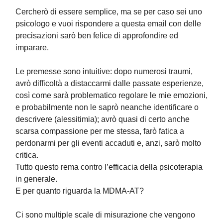
Cercherò di essere semplice, ma se per caso sei uno
psicologo e vuoi rispondere a questa email con delle
precisazioni sarò ben felice di approfondire ed
imparare.
Le premesse sono intuitive: dopo numerosi traumi,
avrò difficoltà a distaccarmi dalle passate esperienze,
così come sarà problematico regolare le mie emozioni,
e probabilmente non le saprò neanche identificare o
descrivere (alessitimia); avrò quasi di certo anche
scarsa compassione per me stessa, farò fatica a
perdonarmi per gli eventi accaduti e, anzi, sarò molto
critica.
Tutto questo rema contro l’efficacia della psicoterapia
in generale.
E per quanto riguarda la MDMA-AT?
Ci sono multiple scale di misurazione che vengono