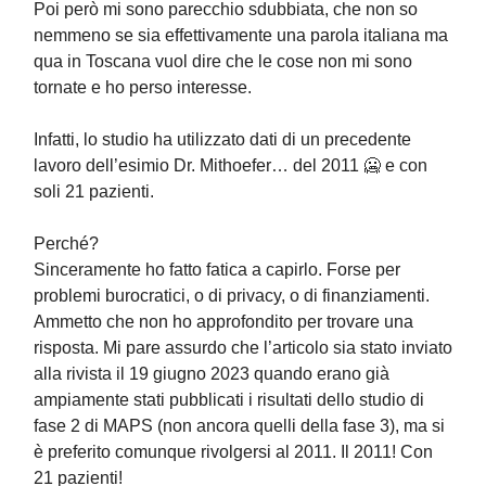
Poi però mi sono parecchio sdubbiata, che non so
nemmeno se sia effettivamente una parola italiana ma
qua in Toscana vuol dire che le cose non mi sono
tornate e ho perso interesse.
Infatti, lo studio ha utilizzato dati di un precedente
lavoro dell’esimio Dr. Mithoefer… del 2011 🥶 e con
soli 21 pazienti.
Perché?
Sinceramente ho fatto fatica a capirlo. Forse per
problemi burocratici, o di privacy, o di finanziamenti.
Ammetto che non ho approfondito per trovare una
risposta. Mi pare assurdo che l’articolo sia stato inviato
alla rivista il 19 giugno 2023 quando erano già
ampiamente stati pubblicati i risultati dello studio di
fase 2 di MAPS (non ancora quelli della fase 3), ma si
è preferito comunque rivolgersi al 2011. Il 2011! Con
21 pazienti!