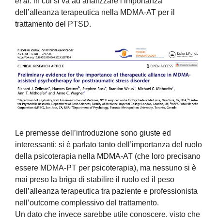
et al.
in cui si va ad analizzare l’importanza
dell’alleanza terapeutica nella MDMA-AT per il
trattamento del PTSD.
Le premesse dell’introduzione sono giuste ed
interessanti: si è parlato tanto dell’importanza del ruolo
della psicoterapia nella MDMA-AT (che loro precisano
essere MDMA-PT per psicoterapia), ma nessuno si è
mai preso la briga di stabilire il ruolo ed il peso
dell’alleanza terapeutica tra paziente e professionista
nell’outcome complessivo del trattamento.
Un dato che invece sarebbe utile conoscere, visto che