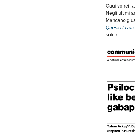
Oggi vorrei r
Negli ultimi a
Mancano giusto
Questo lavor
solito.