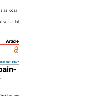
.
lsiasi cosa.
diversa dal