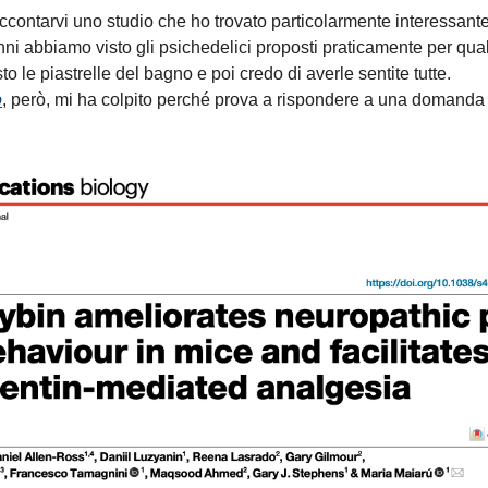
accontarvi uno studio che ho trovato particolarmente interessante
nni abbiamo visto gli psichedelici proposti praticamente per qua
 le piastrelle del bagno e poi credo di averle sentite tutte.
o
, però, mi ha colpito perché prova a rispondere a una domanda 