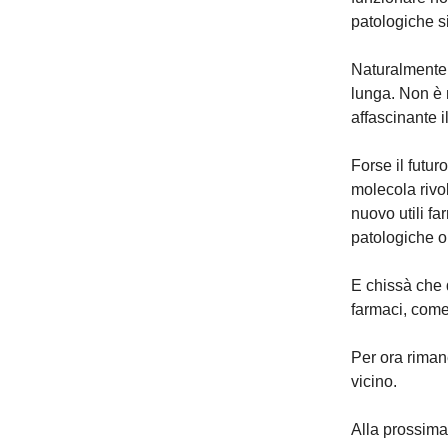
patologiche s
Naturalmente 
lunga. Non è 
affascinante i
Forse il futu
molecola rivo
nuovo utili f
patologiche o
E chissà che 
farmaci, come 
Per ora riman
vicino.
Alla prossima